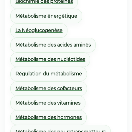
Biochimie des protéines
Métabolisme énergétique
La Néoglucogenèse
Métabolisme des acides aminés
Métabolisme des nucléotides
Régulation du métabolisme
Métabolisme des cofacteurs
Métabolisme des vitamines
Métabolisme des hormones
Métabolisme des neurotransmetteurs