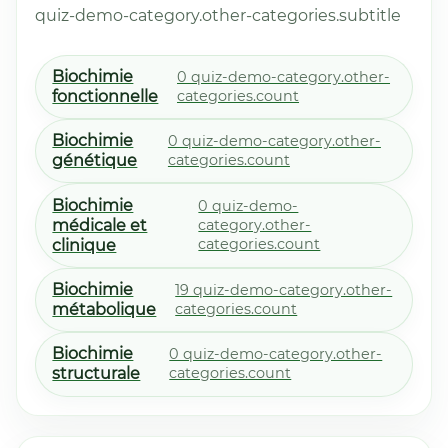
quiz-demo-category.other-categories.subtitle
Biochimie
0 quiz-demo-category.other-
fonctionnelle
categories.count
Biochimie
0 quiz-demo-category.other-
génétique
categories.count
Biochimie
0 quiz-demo-
médicale et
category.other-
categories.count
clinique
Biochimie
19 quiz-demo-category.other-
métabolique
categories.count
Biochimie
0 quiz-demo-category.other-
structurale
categories.count