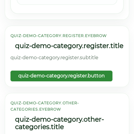
QUIZ-DEMO-CATEGORY.REGISTER.EYEBROW
quiz-demo-category.register.title
quiz-demo-category.register.subtitle
quiz-demo-category.register.button
QUIZ-DEMO-CATEGORY.OTHER-
CATEGORIES.EYEBROW
quiz-demo-category.other-
categories.title