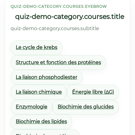
QUIZ-DEMO-CATEGORY.COURSES.EYEBROW
quiz-demo-category.courses.title
quiz-demo-category.courses.subtitle
Le cycle de krebs
Structure et fonction des protéines
La liaison phosphodiester
La liaison chimique
Énergie libre (ΔG)
Enzymologie
Biochimie des glucides
Biochimie des lipides