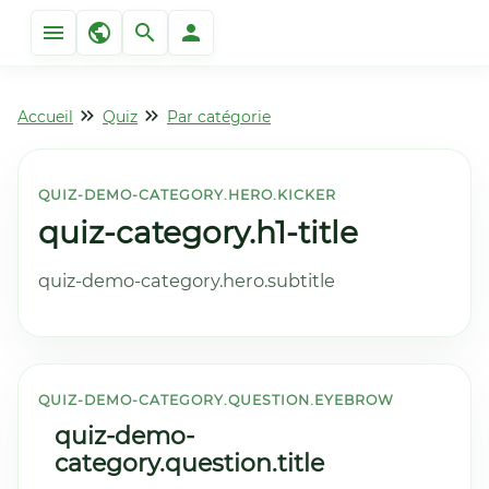
Accueil
Quiz
Par catégorie
QUIZ-DEMO-CATEGORY.HERO.KICKER
quiz-category.h1-title
quiz-demo-category.hero.subtitle
QUIZ-DEMO-CATEGORY.QUESTION.EYEBROW
quiz-demo-
category.question.title