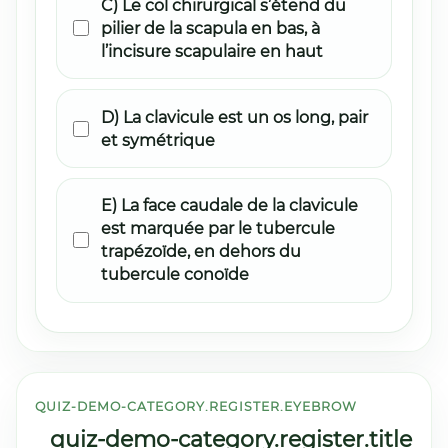
C) Le col chirurgical s’étend du
pilier de la scapula en bas, à
l’incisure scapulaire en haut
D) La clavicule est un os long, pair
et symétrique
E) La face caudale de la clavicule
est marquée par le tubercule
trapézoïde, en dehors du
tubercule conoïde
QUIZ-DEMO-CATEGORY.REGISTER.EYEBROW
quiz-demo-category.register.title