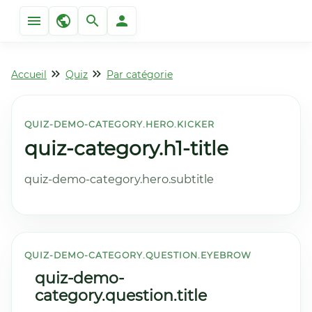
Accueil
Quiz
Par catégorie
QUIZ-DEMO-CATEGORY.HERO.KICKER
quiz-category.h1-title
quiz-demo-category.hero.subtitle
QUIZ-DEMO-CATEGORY.QUESTION.EYEBROW
quiz-demo-
category.question.title