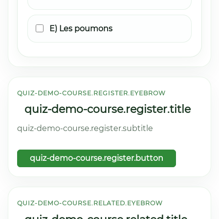
E) Les poumons
QUIZ-DEMO-COURSE.REGISTER.EYEBROW
quiz-demo-course.register.title
quiz-demo-course.register.subtitle
quiz-demo-course.register.button
QUIZ-DEMO-COURSE.RELATED.EYEBROW