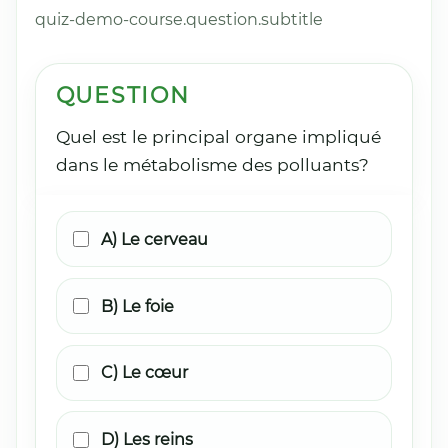
quiz-demo-course.question.subtitle
QUESTION
Quel est le principal organe impliqué
dans le métabolisme des polluants?
A) Le cerveau
B) Le foie
C) Le cœur
D) Les reins