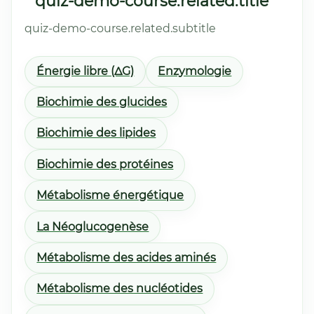
quiz-demo-course.related.title
quiz-demo-course.related.subtitle
Énergie libre (ΔG)
Enzymologie
Biochimie des glucides
Biochimie des lipides
Biochimie des protéines
Métabolisme énergétique
La Néoglucogenèse
Métabolisme des acides aminés
Métabolisme des nucléotides