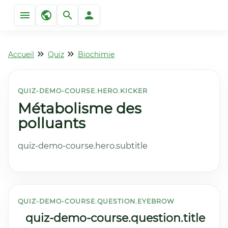
Accueil
Quiz
Biochimie
QUIZ-DEMO-COURSE.HERO.KICKER
Métabolisme des
polluants
quiz-demo-course.hero.subtitle
QUIZ-DEMO-COURSE.QUESTION.EYEBROW
quiz-demo-course.question.title