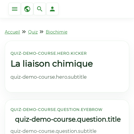
Accueil
Quiz
Biochimie
QUIZ-DEMO-COURSE.HERO.KICKER
La liaison chimique
quiz-demo-course.hero.subtitle
QUIZ-DEMO-COURSE.QUESTION.EYEBROW
quiz-demo-course.question.title
quiz-demo-course.question.subtitle