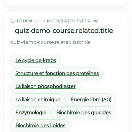
QUIZ-DEMO-COURSE.RELATED.EYEBROW
quiz-demo-course.related.title
quiz-demo-course.related.subtitle
Le cycle de krebs
Structure et fonction des protéines
La liaison phosphodiester
La liaison chimique
Énergie libre (ΔG)
Enzymologie
Biochimie des glucides
Biochimie des lipides