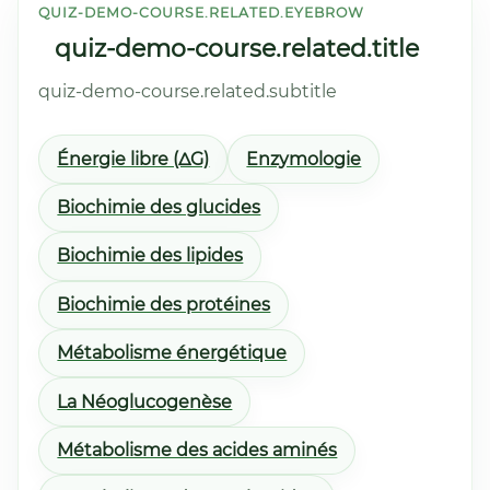
QUIZ-DEMO-COURSE.RELATED.EYEBROW
quiz-demo-course.related.title
quiz-demo-course.related.subtitle
Énergie libre (ΔG)
Enzymologie
Biochimie des glucides
Biochimie des lipides
Biochimie des protéines
Métabolisme énergétique
La Néoglucogenèse
Métabolisme des acides aminés