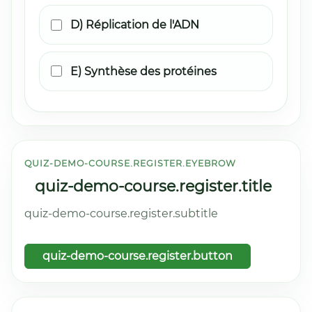
D) Réplication de l'ADN
E) Synthèse des protéines
QUIZ-DEMO-COURSE.REGISTER.EYEBROW
quiz-demo-course.register.title
quiz-demo-course.register.subtitle
quiz-demo-course.register.button