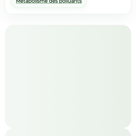
Métabolisme des polluants