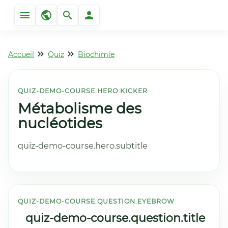
Accueil
Quiz
Biochimie
QUIZ-DEMO-COURSE.HERO.KICKER
Métabolisme des
nucléotides
quiz-demo-course.hero.subtitle
QUIZ-DEMO-COURSE.QUESTION.EYEBROW
quiz-demo-course.question.title