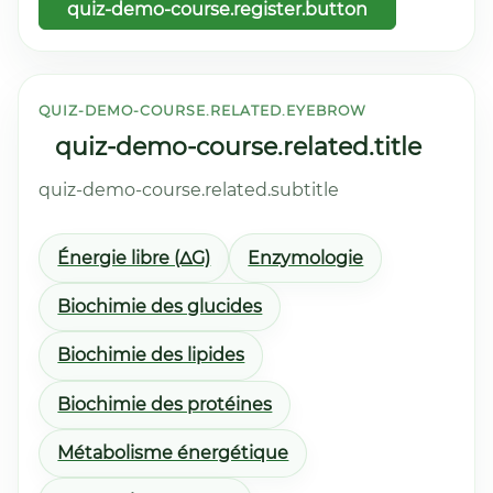
quiz-demo-course.register.button
QUIZ-DEMO-COURSE.RELATED.EYEBROW
quiz-demo-course.related.title
quiz-demo-course.related.subtitle
Énergie libre (ΔG)
Enzymologie
Biochimie des glucides
Biochimie des lipides
Biochimie des protéines
Métabolisme énergétique