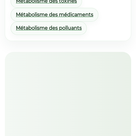
Métabolisme des toxines
Métabolisme des médicaments
Métabolisme des polluants