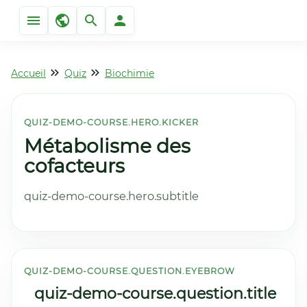
Accueil
Quiz
Biochimie
QUIZ-DEMO-COURSE.HERO.KICKER
Métabolisme des
cofacteurs
quiz-demo-course.hero.subtitle
QUIZ-DEMO-COURSE.QUESTION.EYEBROW
quiz-demo-course.question.title