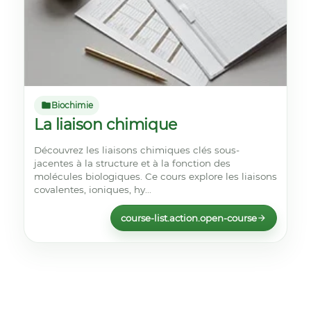
Biochimie
La liaison chimique
Découvrez les liaisons chimiques clés sous-
jacentes à la structure et à la fonction des
molécules biologiques. Ce cours explore les liaisons
covalentes, ioniques, hy...
course-list.action.open-course