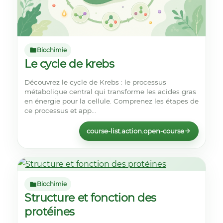
Biochimie
Le cycle de krebs
Découvrez le cycle de Krebs : le processus
métabolique central qui transforme les acides gras
en énergie pour la cellule. Comprenez les étapes de
ce processus et app...
course-list.action.open-course
Biochimie
Structure et fonction des
protéines