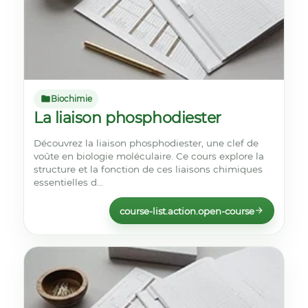
Biochimie
La liaison phosphodiester
Découvrez la liaison phosphodiester, une clef de
voûte en biologie moléculaire. Ce cours explore la
structure et la fonction de ces liaisons chimiques
essentielles d...
course-list.action.open-course