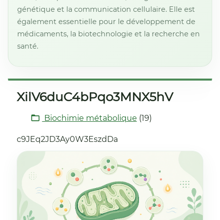
génétique et la communication cellulaire. Elle est
également essentielle pour le développement de
médicaments, la biotechnologie et la recherche en
santé.
XilV6duC4bPqo3MNX5hV
Biochimie métabolique
(19)
c9JEq2JD3Ay0W3EszdDa