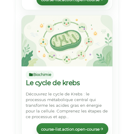
Biochimie
Le cycle de krebs
Découvrez le cycle de Krebs : le
processus métabolique central qui
transforme les acides gras en énergie
pour la cellule. Comprenez les étapes de
ce processus et app...
course-list.action.open-course