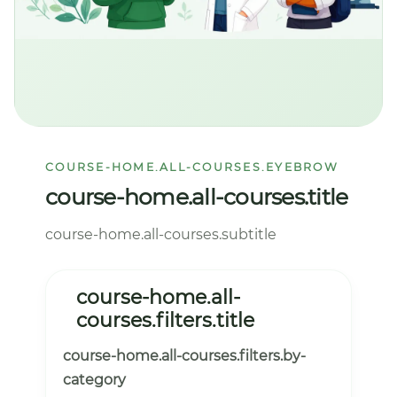
COURSE-HOME.ALL-COURSES.EYEBROW
course-home.all-courses.title
course-home.all-courses.subtitle
course-home.all-
courses.filters.title
course-home.all-courses.filters.by-
category