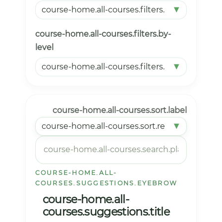
course-home.all-courses.filters.by-
level
course-home.all-courses.sort.label
COURSE-HOME.ALL-
COURSES.SUGGESTIONS.EYEBROW
course-home.all-
courses.suggestions.title