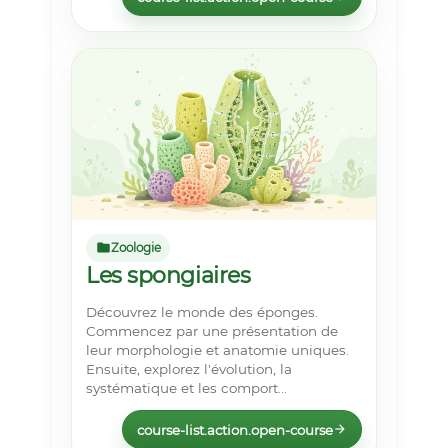
Zoologie
Les spongiaires
Découvrez le monde des éponges.
Commencez par une présentation de
leur morphologie et anatomie uniques.
Ensuite, explorez l'évolution, la
systématique et les comport...
course-list.action.open-course