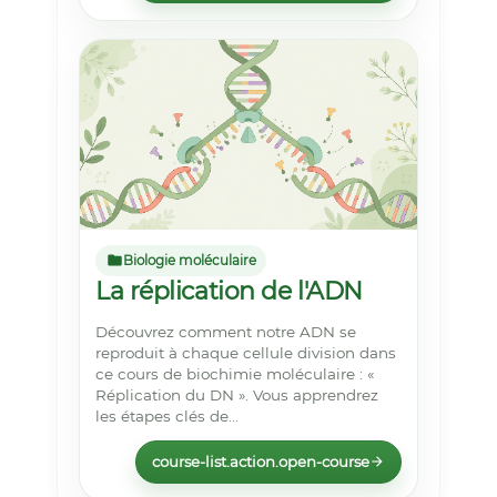
Biologie moléculaire
La réplication de l'ADN
Découvrez comment notre ADN se
reproduit à chaque cellule division dans
ce cours de biochimie moléculaire : «
Réplication du DN ». Vous apprendrez
les étapes clés de...
course-list.action.open-course