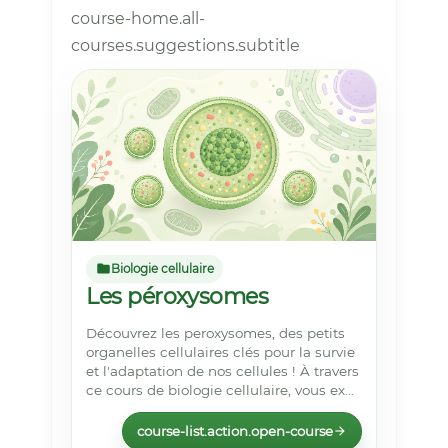
course-home.all-
courses.suggestions.subtitle
Biologie cellulaire
Les péroxysomes
Découvrez les peroxysomes, des petits
organelles cellulaires clés pour la survie
et l'adaptation de nos cellules ! À travers
ce cours de biologie cellulaire, vous ex...
course-list.action.open-course