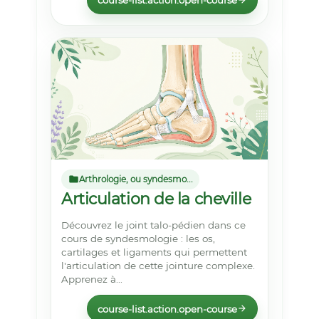
course-list.action.open-course
Arthrologie, ou syndesmo...
Articulation de la cheville
Découvrez le joint talo-pédien dans ce
cours de syndesmologie : les os,
cartilages et ligaments qui permettent
l'articulation de cette jointure complexe.
Apprenez à...
course-list.action.open-course