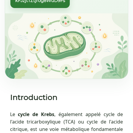
kFJzjtTZtjrog8WuD9Fs
Introduction
Le
cycle de Krebs
, également appelé cycle de
l'acide tricarboxylique (TCA) ou cycle de l'acide
citrique, est une voie métabolique fondamentale