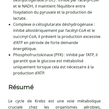
déshydrogénase (PDC) : inhibé par l’acétyl-CoA
et le NADH, il maintient l’équilibre entre
l’oxydation du pyruvate et la production de
lactate.
Complexe α-cétoglutarate déshydrogénase :
inhibé allostériquement par l’acétyl-CoA et le
succinyl-CoA, il prévient la production excessive
d’ATP en période de forte demande
énergétique.
Phosphofructokinase (PFK) : inhibé par l’ATP, il
garantit que le glucose est métabolisé
uniquement lorsque cela est nécessaire à la
production d’ATP.
Résumé
Le cycle de Krebs est une voie métabolique
cruciale chez les organismes aérobies,