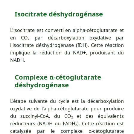
Isocitrate déshydrogénase
L'isocitrate est converti en alpha-cétoglutarate et
en CO₂ par décarboxylation oxydative par
l'isocitrate déshydrogénase (IDH). Cette réaction
implique la réduction du NAD+, produisant du
NADH.
Complexe α-cétoglutarate
déshydrogénase
L'étape suivante du cycle est la décarboxylation
oxydative de l'alpha-cétoglutarate pour produire
du succinyl-CoA, du CO₂ et des équivalents
réducteurs (NADH ou FADH₂). Cette réaction est
catalysée par le complexe α-cétoglutarate