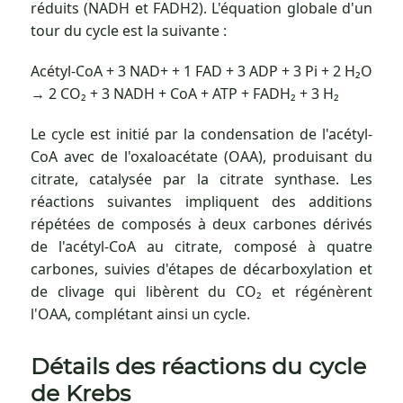
réduits (NADH et FADH2). L'équation globale d'un
tour du cycle est la suivante :
Acétyl-CoA + 3 NAD+ + 1 FAD + 3 ADP + 3 Pi + 2 H₂O
→ 2 CO₂ + 3 NADH + CoA + ATP + FADH₂ + 3 H₂
Le cycle est initié par la condensation de l'acétyl-
CoA avec de l'oxaloacétate (OAA), produisant du
citrate, catalysée par la citrate synthase. Les
réactions suivantes impliquent des additions
répétées de composés à deux carbones dérivés
de l'acétyl-CoA au citrate, composé à quatre
carbones, suivies d'étapes de décarboxylation et
de clivage qui libèrent du CO₂ et régénèrent
l'OAA, complétant ainsi un cycle.
Détails des réactions du cycle
de Krebs