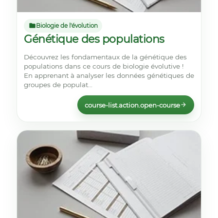
Biologie de l'évolution
Génétique des populations
Découvrez les fondamentaux de la génétique des
populations dans ce cours de biologie évolutive !
En apprenant à analyser les données génétiques de
groupes de populat...
course-list.action.open-course