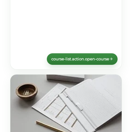
course-list.action.open-course