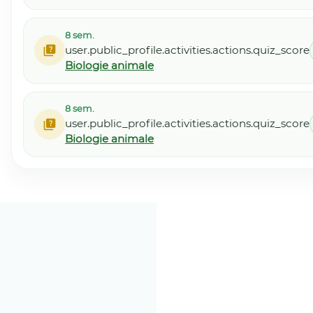
8 sem.
user.public_profile.activities.actions.quiz_score
Biologie animale
8 sem.
user.public_profile.activities.actions.quiz_score
Biologie animale