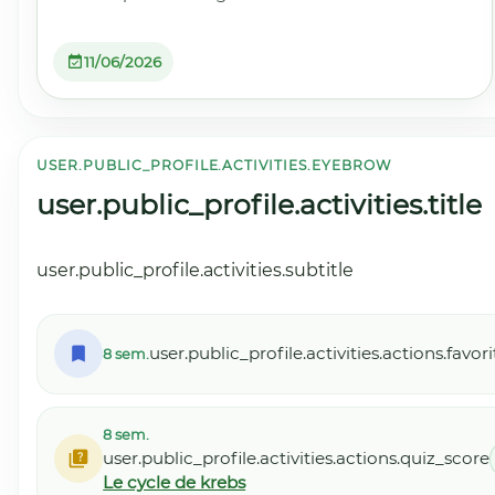
11/06/2026
USER.PUBLIC_PROFILE.ACTIVITIES.EYEBROW
user.public_profile.activities.title
user.public_profile.activities.subtitle
user.public_profile.activities.actions.favo
8 sem.
8 sem.
user.public_profile.activities.actions.quiz_score
Le cycle de krebs