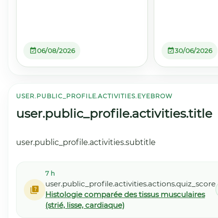
06/08/2026
30/06/2026
USER.PUBLIC_PROFILE.ACTIVITIES.EYEBROW
user.public_profile.activities.title
user.public_profile.activities.subtitle
7 h
user.public_profile.activities.actions.quiz_score
Histologie comparée des tissus musculaires
(strié, lisse, cardiaque)