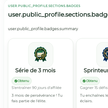
USER.PUBLIC_PROFILE.SECTIONS.BADGES
user.public_profile.sections.badg
user.public_profile.badges.summary
Série de 3 mois
Sprinteur
Obtenu
Obtenu
S'entraîner 90 jours d'affilée
Gagner 15 défis
3 mois de persévérance ! Tu
Tu enchaînes le
fais partie de l'élite.
éclairs.