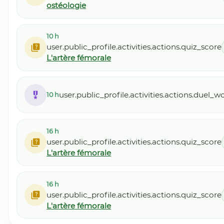
ostéologie
10 h
user.public_profile.activities.actions.quiz_score
L'artère fémorale
user.public_profile.activities.actions.duel_
10 h
16 h
user.public_profile.activities.actions.quiz_score
L'artère fémorale
16 h
user.public_profile.activities.actions.quiz_score
L'artère fémorale