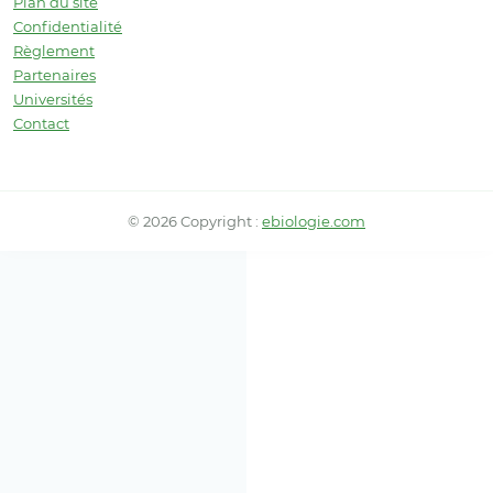
Plan du site
Confidentialité
Règlement
Partenaires
Universités
Contact
© 2026 Copyright :
ebiologie.com