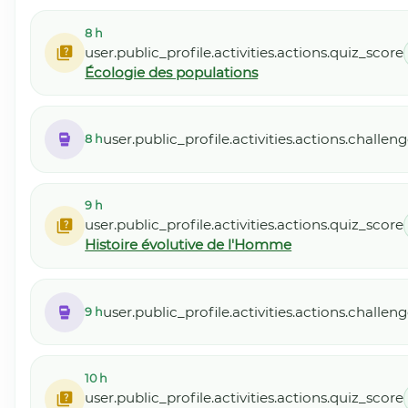
8 h
user.public_profile.activities.actions.quiz_score
Écologie des populations
user.public_profile.activities.actions.challe
8 h
9 h
user.public_profile.activities.actions.quiz_score
Histoire évolutive de l'Homme
user.public_profile.activities.actions.challe
9 h
10 h
user.public_profile.activities.actions.quiz_score