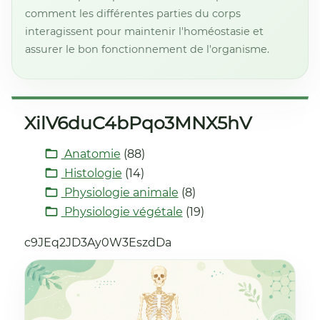
comment les différentes parties du corps
interagissent pour maintenir l'homéostasie et
assurer le bon fonctionnement de l'organisme.
XilV6duC4bPqo3MNX5hV
Anatomie
(88)
Histologie
(14)
Physiologie animale
(8)
Physiologie végétale
(19)
c9JEq2JD3Ay0W3EszdDa