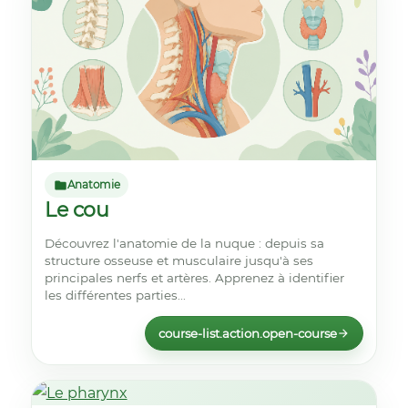
Anatomie
Le cou
Découvrez l'anatomie de la nuque : depuis sa
structure osseuse et musculaire jusqu'à ses
principales nerfs et artères. Apprenez à identifier
les différentes parties...
course-list.action.open-course