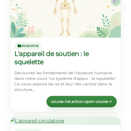
Anatomie
L'appareil de soutien : le
squelette
Découvrez les fondements de l'ossature humaine
dans notre cours "Le système d'appui : le squelette".
Ce cours explore les os et leur rôle central dans la
structure,...
course-list.action.open-course