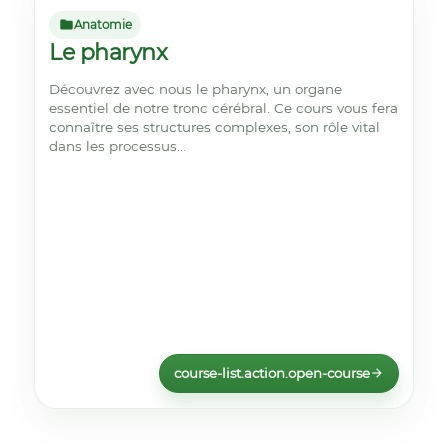
Anatomie
Le pharynx
Découvrez avec nous le pharynx, un organe
essentiel de notre tronc cérébral. Ce cours vous fera
connaître ses structures complexes, son rôle vital
dans les processus...
course-list.action.open-course