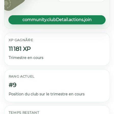
community.clubDetail.actions.join
XP GAGNÃ©E
11 181 XP
Trimestre en cours
RANG ACTUEL
#9
Position du club sur le trimestre en cours
TEMPS RESTANT