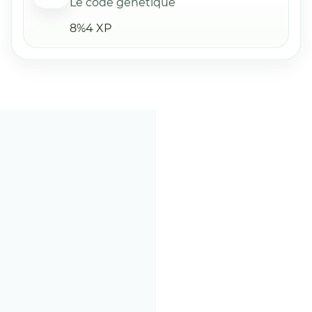
Le code génétique
8%
4 XP