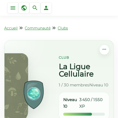
Accueil
Communauté
Clubs
CLUB
La Ligue
Cellulaire
1 / 30 membres
Niveau 10
Niveau
3 450 / 1 550
10
XP