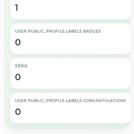
1
USER.PUBLIC_PROFILE.LABELS.BADGES
0
SÉRIE
0
USER.PUBLIC_PROFILE.LABELS.CONGRATULATIONS
0