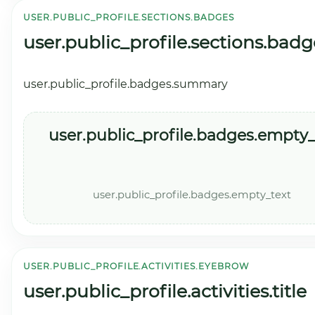
USER.PUBLIC_PROFILE.SECTIONS.BADGES
user.public_profile.sections.badg
user.public_profile.badges.summary
user.public_profile.badges.empty_t
user.public_profile.badges.empty_text
USER.PUBLIC_PROFILE.ACTIVITIES.EYEBROW
user.public_profile.activities.title