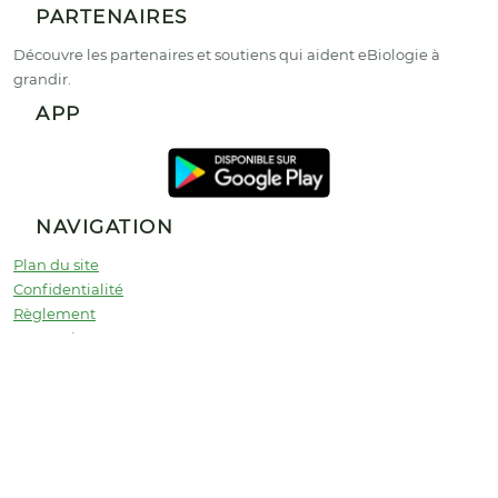
PARTENAIRES
Découvre les partenaires et soutiens qui aident eBiologie à
grandir.
APP
NAVIGATION
Plan du site
Confidentialité
Règlement
Partenaires
Universités
Contact
© 2026 Copyright :
ebiologie.com