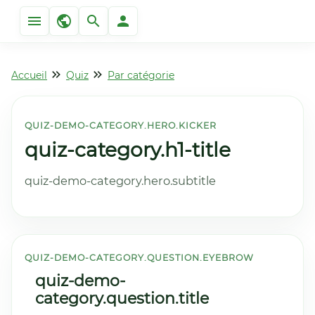
Accueil
Quiz
Par catégorie
QUIZ-DEMO-CATEGORY.HERO.KICKER
quiz-category.h1-title
quiz-demo-category.hero.subtitle
QUIZ-DEMO-CATEGORY.QUESTION.EYEBROW
quiz-demo-
category.question.title