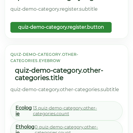
quiz-demo-category.register.subtitle
quiz-demo-category.register.button
QUIZ-DEMO-CATEGORY.OTHER-
CATEGORIES.EYEBROW
quiz-demo-category.other-
categories.title
quiz-demo-category.other-categories.subtitle
Ecolog
13 quiz-demo-category.other-
ie
categories.count
Etholog
0 quiz-demo-category.other-
ie
categories.count