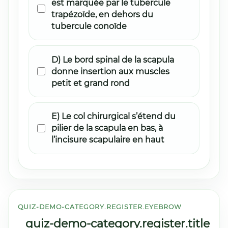
est marquée par le tubercule
trapézoïde, en dehors du
tubercule conoïde
D) Le bord spinal de la scapula
donne insertion aux muscles
petit et grand rond
E) Le col chirurgical s’étend du
pilier de la scapula en bas, à
l’incisure scapulaire en haut
QUIZ-DEMO-CATEGORY.REGISTER.EYEBROW
quiz-demo-category.register.title